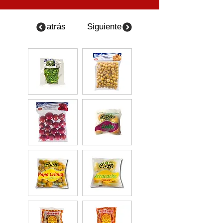
atrás
Siguiente