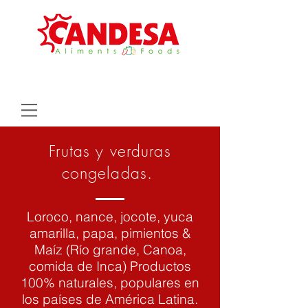
Frutas y verduras
congeladas.
Loroco, nance, jocote, yuca
amarilla, papa, pimientos &
Maíz (Río grande, Canoa,
comida de Inca) Productos
100% naturales, populares en
los países de América Latina.